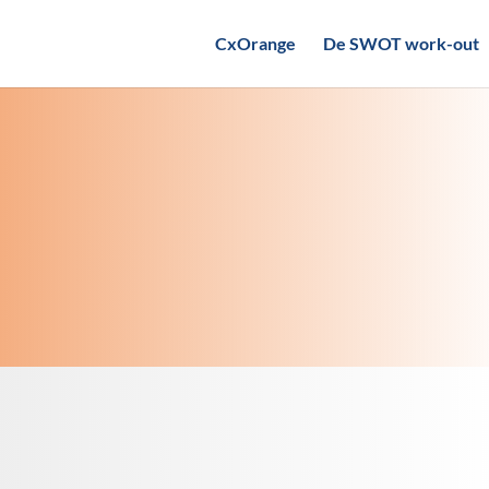
CxOrange
De SWOT work-out